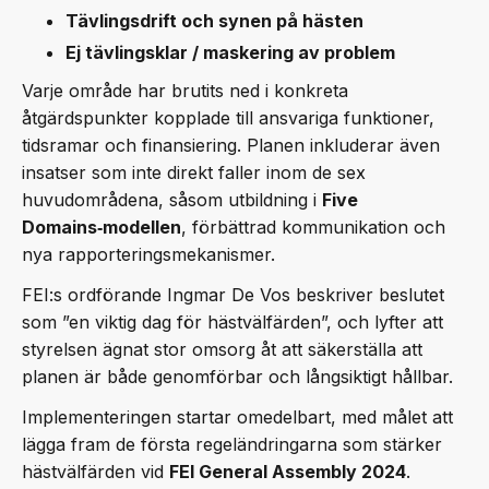
Tävlingsdrift och synen på hästen
Ej tävlingsklar / maskering av problem
Varje område har brutits ned i konkreta
åtgärdspunkter kopplade till ansvariga funktioner,
tidsramar och finansiering. Planen inkluderar även
insatser som inte direkt faller inom de sex
huvudområdena, såsom utbildning i
Five
Domains‑modellen
, förbättrad kommunikation och
nya rapporteringsmekanismer.
FEI:s ordförande Ingmar De Vos beskriver beslutet
som ”en viktig dag för hästvälfärden”, och lyfter att
styrelsen ägnat stor omsorg åt att säkerställa att
planen är både genomförbar och långsiktigt hållbar.
Implementeringen startar omedelbart, med målet att
lägga fram de första regeländringarna som stärker
hästvälfärden vid
FEI General Assembly 2024
.