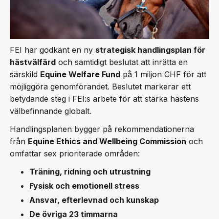
FEI har godkänt en ny
strategisk handlingsplan för
hästvälfärd
och samtidigt beslutat att inrätta en
särskild
Equine Welfare Fund
på 1 miljon CHF för att
möjliggöra genomförandet. Beslutet markerar ett
betydande steg i FEI:s arbete för att stärka hästens
välbefinnande globalt.
Handlingsplanen bygger på rekommendationerna
från
Equine Ethics and Wellbeing Commission
och
omfattar sex prioriterade områden:
Träning, ridning och utrustning
Fysisk och emotionell stress
Ansvar, efterlevnad och kunskap
De övriga 23 timmarna