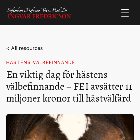
< All resources
HÄSTENS VÄLBEFINNANDE
En viktig dag för hästens
välbefinnande – FEI avsätter 11
miljoner kronor till hästvälfärd