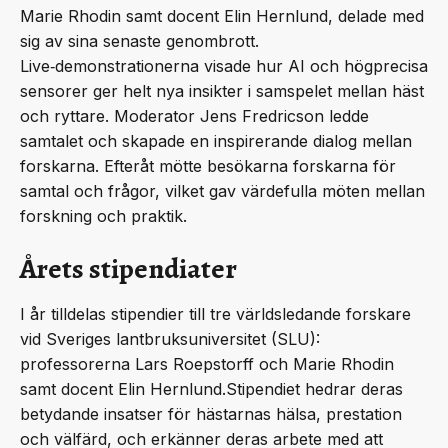
Marie Rhodin samt docent Elin Hernlund, delade med
sig av sina senaste genombrott.
Live‑demonstrationerna visade hur AI och högprecisa
sensorer ger helt nya insikter i samspelet mellan häst
och ryttare. Moderator Jens Fredricson ledde
samtalet och skapade en inspirerande dialog mellan
forskarna. Efteråt mötte besökarna forskarna för
samtal och frågor, vilket gav värdefulla möten mellan
forskning och praktik.
Årets stipendiater
I år tilldelas stipendier till tre världsledande forskare
vid Sveriges lantbruksuniversitet (SLU):
professorerna Lars Roepstorff och Marie Rhodin
samt docent Elin Hernlund.Stipendiet hedrar deras
betydande insatser för hästarnas hälsa, prestation
och välfärd, och erkänner deras arbete med att