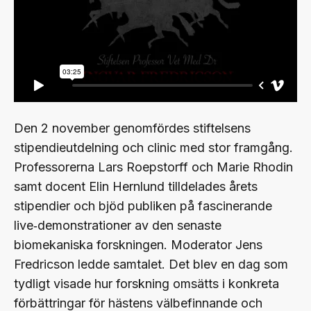
Den 2 november genomfördes stiftelsens
stipendieutdelning och clinic med stor framgång.
Professorerna Lars Roepstorff och Marie Rhodin
samt docent Elin Hernlund tilldelades årets
stipendier och bjöd publiken på fascinerande
live‑demonstrationer av den senaste
biomekaniska forskningen. Moderator Jens
Fredricson ledde samtalet. Det blev en dag som
tydligt visade hur forskning omsätts i konkreta
förbättringar för hästens välbefinnande och