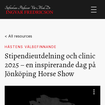
< All resources
HÄSTENS VÄLBEFINNANDE
Stipendieutdelning och clinic
2025 – en inspirerande dag på
Jönköping Horse Show