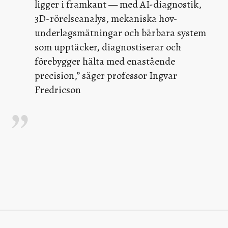
ligger i framkant — med AI-diagnostik,
3D-rörelseanalys, mekaniska hov-
underlagsmätningar och bärbara system
som upptäcker, diagnostiserar och
förebygger hälta med enastående
precision,” säger professor Ingvar
Fredricson