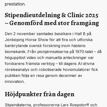
prestation.
Stipendieutdelning & Clinic 2025
– Genomförd med stor framgång
Den 2 november samlades besökare i Hall B på
Jönköping Horse Show för att fira och utforska
banbrytande svensk forskning inom hästens
biomekanik. Från pionjärinsatserna på 1970‑talet – då
högupplöst video och manuella anteckningar var
forskarens främsta verktyg – till dagens AI‑drivna
rörelseanalys och robotiserade hovsimulatorer fick
publiken följa en resa genom decennier av
innovation.
Höjdpunkter från dagen
Stipendiaterna, professorerna Lars Roepstorff och