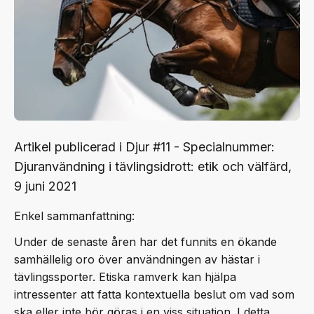
Artikel publicerad i Djur #11 - Specialnummer:
Djuranvändning i tävlingsidrott: etik och välfärd,
9 juni 2021
Enkel sammanfattning:
Under de senaste åren har det funnits en ökande
samhällelig oro över användningen av hästar i
tävlingssporter. Etiska ramverk kan hjälpa
intressenter att fatta kontextuella beslut om vad som
ska eller inte bör göras i en viss situation. I detta