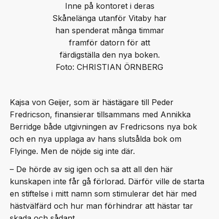
Inne på kontoret i deras
Skånelänga utanför Vitaby har
han spenderat många timmar
framför datorn för att
färdigställa den nya boken.
Foto: CHRISTIAN ÖRNBERG
Kajsa von Geijer, som är hästägare till Peder
Fredricson, finansierar tillsammans med Annikka
Berridge både utgivningen av Fredricsons nya bok
och en nya upplaga av hans slutsålda bok om
Flyinge. Men de nöjde sig inte där.
– De hörde av sig igen och sa att all den här
kunskapen inte får gå förlorad. Därför ville de starta
en stiftelse i mitt namn som stimulerar det här med
hästvälfärd och hur man förhindrar att hästar tar
skada och sådant.