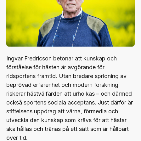
Ingvar Fredricson betonar att kunskap och
förståelse för hästen är avgörande för
ridsportens framtid. Utan bredare spridning av
beprövad erfarenhet och modern forskning
riskerar hästvälfärden att urholkas – och därmed
också sportens sociala acceptans. Just därför är
stiftelsens uppdrag att värna, förmedla och
utveckla den kunskap som krävs för att hästar
ska hållas och tränas på ett sätt som är hållbart
över tid.