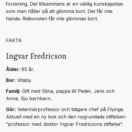
forskning. Det tillsammans är en väldig kunskapsbas
som man håller på att glömma bort. Det får inte
hända. Ridkonsten får inte glömmas bort.
FAKTA
Ingvar Fredricson
Ålder:
85 år.
Bor:
Vitaby.
Familj:
Gift med Stina, pappa till Peder, Jens och
Anna. Sju barnbarn.
Gör:
Veterinärprofessor och tidigare chef på Flyinge.
Aktuell med en ny bok och den nygrundade stiftelsen
”professor med. doktor Ingvar Fredricsons stiftelse”.