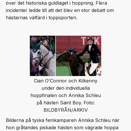
över det historiska guldlaget i hoppning. Flera
incidenter ledde till att det blev en stor debatt om
hästarnas välfärd i toppsporten.
Cian O'Connor och Kilkenny
under den individuella
hoppfinalen och Annika Schleu
på hästen Saint Boy. Foto:
BILDBYRÅN/ARKIV
Bilderna på tyska femkamparen Annika Schleu när
hon gråtandes piskade hästen som vägrade hoppa