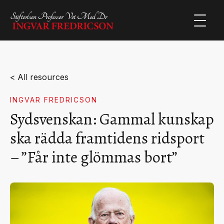
< All resources
INGVAR FREDRICSON
Sydsvenskan: Gammal kunskap
ska rädda framtidens ridsport
– ”Får inte glömmas bort”