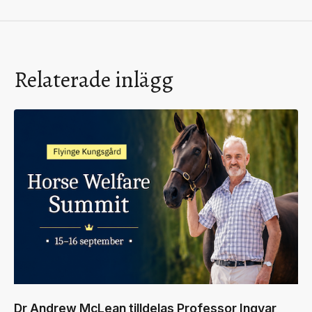
Relaterade inlägg
Dr Andrew McLean tilldelas Professor Ingvar