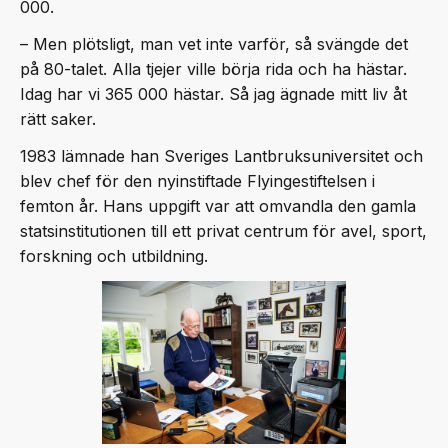
000.
– Men plötsligt, man vet inte varför, så svängde det
på 80-talet. Alla tjejer ville börja rida och ha hästar.
Idag har vi 365 000 hästar. Så jag ägnade mitt liv åt
rätt saker.
1983 lämnade han Sveriges Lantbruksuniversitet och
blev chef för den nyinstiftade Flyingestiftelsen i
femton år. Hans uppgift var att omvandla den gamla
statsinstitutionen till ett privat centrum för avel, sport,
forskning och utbildning.