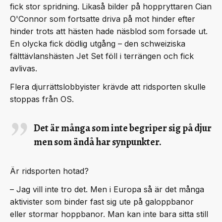
fick stor spridning. Likaså bilder på hoppryttaren Cian
O'Connor som fortsatte driva på mot hinder efter
hinder trots att hästen hade näsblod som forsade ut.
En olycka fick dödlig utgång – den schweiziska
fälttävlanshästen Jet Set föll i terrängen och fick
avlivas.
Flera djurrättslobbyister krävde att ridsporten skulle
stoppas från OS.
Det är många som inte begriper sig på djur
men som ändå har synpunkter.
Är ridsporten hotad?
– Jag vill inte tro det. Men i Europa så är det många
aktivister som binder fast sig ute på galoppbanor
eller stormar hoppbanor. Man kan inte bara sitta still