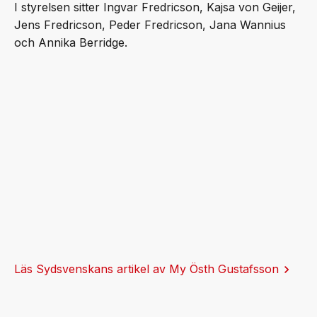
I styrelsen sitter Ingvar Fredricson, Kajsa von Geijer,
Jens Fredricson, Peder Fredricson, Jana Wannius
och Annika Berridge.
Läs Sydsvenskans artikel av My Östh Gustafsson