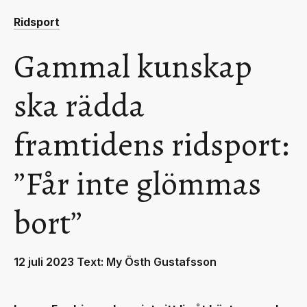
Ridsport
Gammal kunskap
ska rädda
framtidens ridsport:
”Får inte glömmas
bort”
12 juli 2023 Text: My Östh Gustafsson