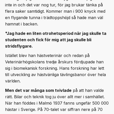
inte in och det var nog tur, för jag brukar tänka på
flera saker samtidigt. Kommer man i 900 knyck med
en flygande tunna i trädtoppshöjd så hade man väl
hamnat i backen.
"Jag hade en liten otrohetsperiod när jag skulle ta
studenten och fick för mig att jag skulle bli
stridsflygare.
Istället blev han hästveterinär och redan på
Veterinärhögskolans tredje årskurs fördjupade han
sig i biomekanisk forskning. Hans forskning har lett
till utveckling av hästvänliga tävlingsbanor över hela
världen.
Men det var många som tvivlade
på att han valde
rätt. Bilar och teknik tog ju över allt mer i samhället.
När han föddes i Malmö 1937 fanns ungefär 500 000
hästar i Sverige. På 70-talet var siffran nere på 70